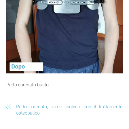
Petto carenato busto
Petto carenato, come risolvere con il trattamento
osteopatico